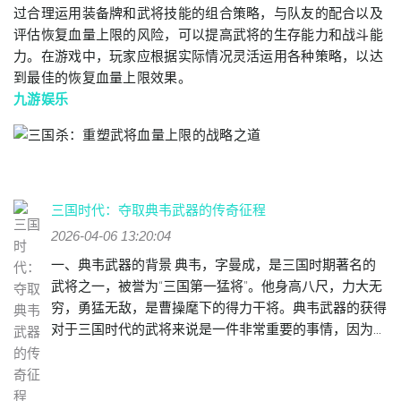
过合理运用装备牌和武将技能的组合策略，与队友的配合以及
评估恢复血量上限的风险，可以提高武将的生存能力和战斗能
力。在游戏中，玩家应根据实际情况灵活运用各种策略，以达
到最佳的恢复血量上限效果。
九游娱乐
三国时代：夺取典韦武器的传奇征程
2026-04-06 13:20:04
一、典韦武器的背景 典韦，字曼成，是三国时期著名的
武将之一，被誉为“三国第一猛将”。他身高八尺，力大无
穷，勇猛无敌，是曹操麾下的得力干将。典韦武器的获得
对于三国时代的武将来说是一件非常重要的事情，因为...