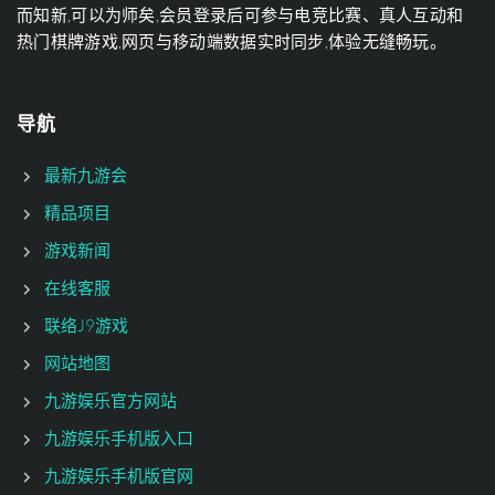
而知新,可以为师矣,会员登录后可参与电竞比赛、真人互动和
热门棋牌游戏,网页与移动端数据实时同步,体验无缝畅玩。
导航
最新九游会
精品项目
游戏新闻
在线客服
联络J9游戏
网站地图
九游娱乐官方网站
九游娱乐手机版入口
九游娱乐手机版官网