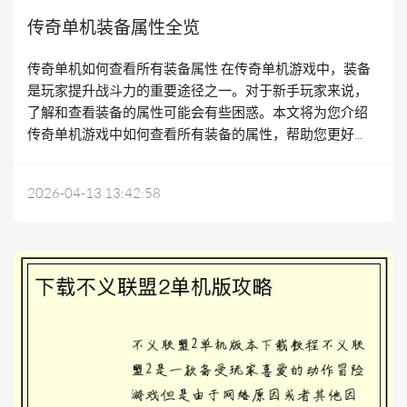
传奇单机装备属性全览
传奇单机如何查看所有装备属性 在传奇单机游戏中，装备
是玩家提升战斗力的重要途径之一。对于新手玩家来说，
了解和查看装备的属性可能会有些困惑。本文将为您介绍
传奇单机游戏中如何查看所有装备的属性，帮助您更好...
2026-04-13 13:42:58