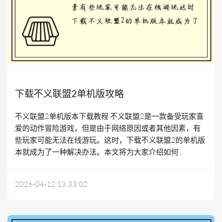
下载不义联盟2单机版攻略
不义联盟2单机版本下载教程 不义联盟2是一款备受玩家喜
爱的动作冒险游戏，但是由于网络原因或者其他因素，有
些玩家可能无法在线游玩。这时，下载不义联盟2的单机版
本就成为了一种解决办法。本文将为大家介绍如何...
2026-04-12 13:33:02