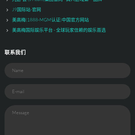
J9国际站-官网
美高梅(1888-MGM认证)中国官方网站
美高梅国际娱乐平台 - 全球玩家信赖的娱乐首选
联系我们
Name
E-mail
Message