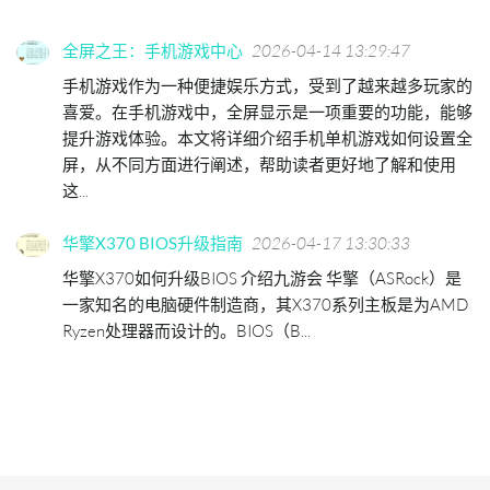
全屏之王：手机游戏中心
2026-04-14 13:29:47
手机游戏作为一种便捷娱乐方式，受到了越来越多玩家的
喜爱。在手机游戏中，全屏显示是一项重要的功能，能够
提升游戏体验。本文将详细介绍手机单机游戏如何设置全
屏，从不同方面进行阐述，帮助读者更好地了解和使用
这...
华擎X370 BIOS升级指南
2026-04-17 13:30:33
华擎X370如何升级BIOS 介绍九游会 华擎（ASRock）是
一家知名的电脑硬件制造商，其X370系列主板是为AMD
Ryzen处理器而设计的。BIOS（B...