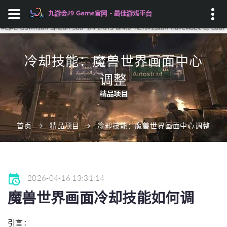
Search...
冷却技能：魔兽世界画面中心
调整
首页
精品项目
冷却技能：魔兽世界画面中心调整
2026-04-16 13:31:14
魔兽世界画面冷却技能如何调
引言：