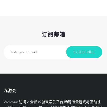
订阅邮箱
Enter your e-mail
SUBSCRIBE
九游会
Welcome访问✔ 全新J9游戏娱乐平台,畅玩海量游戏与互动社